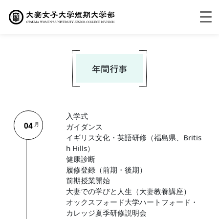
年間行事
入学式
04
月
ガイダンス
イギリス文化・英語研修（福島県、Britis
h Hills）
健康診断
履修登録（前期・後期）
前期授業開始
大妻での学びと人生（大妻教養講座）
オックスフォード大学ハートフォード・
カレッジ夏季研修説明会