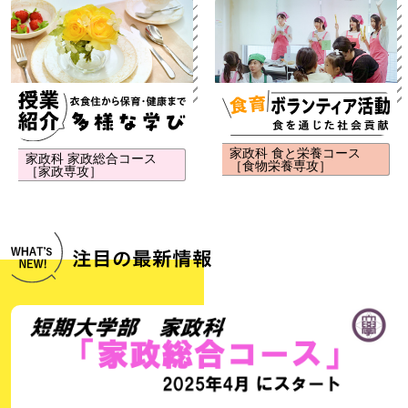
家政科 食と栄養コース
家政科 家政総合コース
［食物栄養専攻］
［家政専攻］