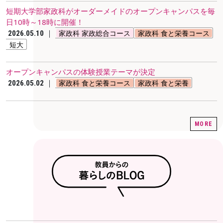
短期大学部家政科がオーダーメイドのオープンキャンパスを毎
日10時～18時に開催！
｜
家政科 家政総合コース
家政科 食と栄養コース
2026.05.10
短大
オープンキャンパスの体験授業テーマが決定
｜
家政科 食と栄養コース
家政科 食と栄養
2026.05.02
MORE