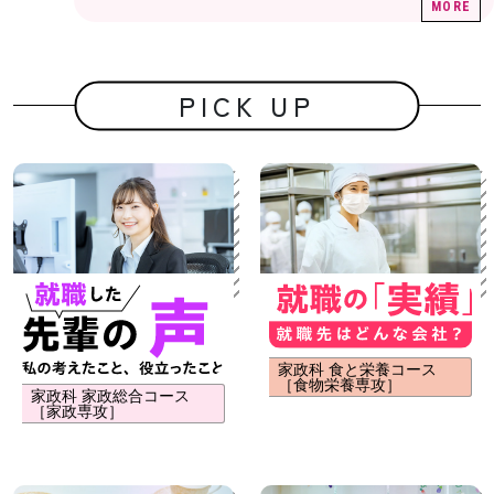
MORE
PICK UP
家政科 食と栄養コース
［食物栄養専攻］
家政科 家政総合コース
［家政専攻］