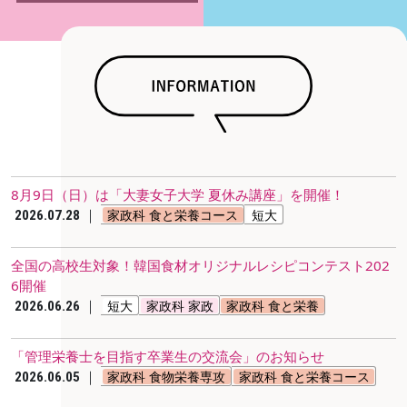
8月9日（日）は「大妻女子大学 夏休み講座」を開催！
｜
家政科 食と栄養コース
短大
2026.07.28
全国の高校生対象！韓国食材オリジナルレシピコンテスト202
6開催
｜
短大
家政科 家政
家政科 食と栄養
2026.06.26
「管理栄養士を目指す卒業生の交流会」のお知らせ
｜
家政科 食物栄養専攻
家政科 食と栄養コース
2026.06.05