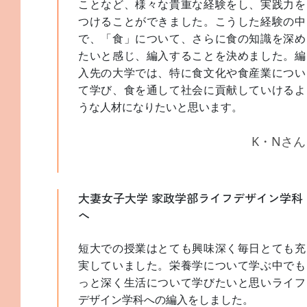
ことなど、様々な貴重な経験をし、実践力を
つけることができました。こうした経験の中
で、「食」について、さらに食の知識を深め
たいと感じ、編入することを決めました。編
入先の大学では、特に食文化や食産業につい
て学び、食を通して社会に貢献していけるよ
うな人材になりたいと思います。
K・Nさん
大妻女子大学 家政学部ライフデザイン学科
へ
短大での授業はとても興味深く毎日とても充
実していました。栄養学について学ぶ中でも
っと深く生活について学びたいと思いライフ
デザイン学科への編入をしました。