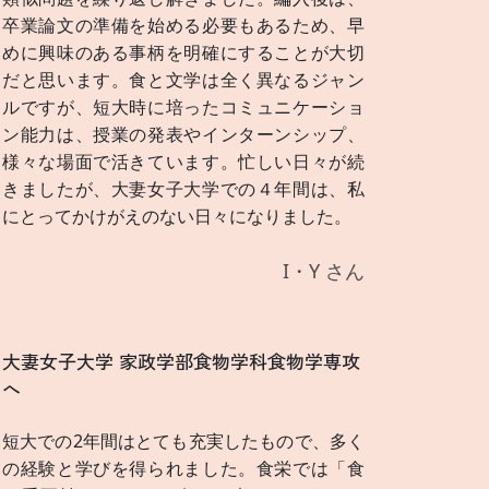
卒業論文の準備を始める必要もあるため、早
めに興味のある事柄を明確にすることが大切
だと思います。食と文学は全く異なるジャン
ルですが、短大時に培ったコミュニケーショ
ン能力は、授業の発表やインターンシップ、
様々な場面で活きています。忙しい日々が続
きましたが、大妻女子大学での４年間は、私
にとってかけがえのない日々になりました。
I・Y さん
大妻女子大学 家政学部食物学科食物学専攻
へ
短大での2年間はとても充実したもので、多く
の経験と学びを得られました。食栄では「食