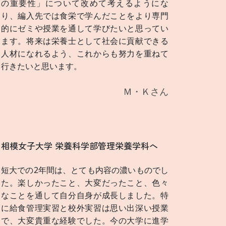
の重要性」について改めて考えるようにな
り、編入先では食栄で学んだことをより専門
的にゼミや授業を通して学びたいと思ってい
ます。将来は栄養士として社会に貢献できる
人材になれるよう、これからも努力を重ねて
行きたいと思います。
Ｍ・Ｋさん
相模女子大学 栄養科学部管理栄養学科へ
短大での2年間は、とても内容の濃いものでし
た。楽しかったこと、大変だったこと、色々
なことを通して自分自身が成長しました。特
に給食管理実習と校外実習は思い出深い授業
で、大変貴重な経験でした。今の大学に進学