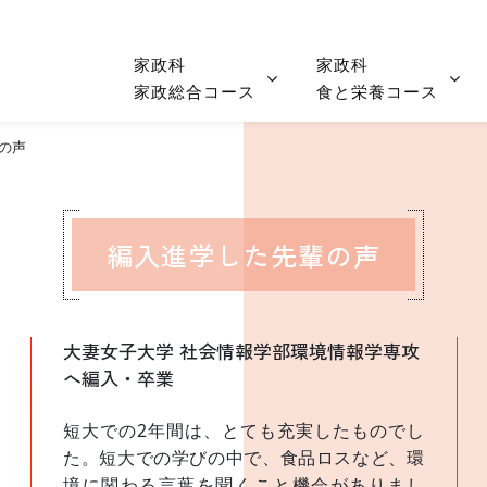
家政科
家政科
家政総合コース
食と栄養コース
の声
編入進学した先輩の声
大妻女子大学 社会情報学部環境情報学専攻
へ編入・卒業
短大での2年間は、とても充実したものでし
た。短大での学びの中で、食品ロスなど、環
境に関わる言葉を聞くこと機会がありまし