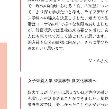
で、現代の家族における「食」の実態につい
て、より深く学びたいと考え、ライフデザイ
ン学科への編入を決意しました。短大での生
活はコロナ禍の中で様々な制限もありました
が、対面授業では登校出来る喜びを感じ、友
人にも恵まれて楽しく過ごせたと思います。
編入後も自分の目標に向かい、さらに学びを
深めたいと思います。
M・Aさん
女子栄養大学 栄養学部 食文化学科へ
短大では2年間だとは思えないほど内容の濃い
充実した生活を送ることができました。食物
栄養専攻では、楽しかったことや大変だった