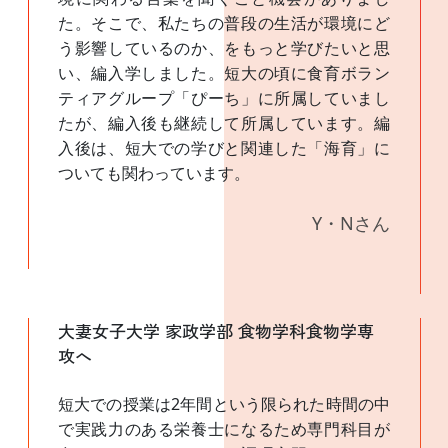
た。そこで、私たちの普段の生活が環境にど
う影響しているのか、をもっと学びたいと思
い、編入学しました。短大の頃に食育ボラン
ティアグループ「ぴーち」に所属していまし
たが、編入後も継続して所属しています。編
入後は、短大での学びと関連した「海育」に
ついても関わっています。
Y・Nさん
大妻女子大学 家政学部 食物学科食物学専
攻へ
短大での授業は2年間という限られた時間の中
で実践力のある栄養士になるため専門科目が