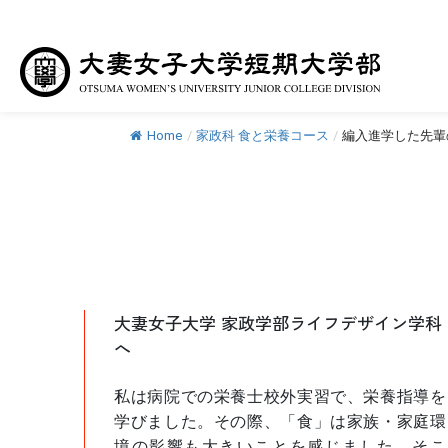
Home
/
家政科 食と栄養コース
/
編入進学した先輩
大妻女子大学 家政学部ライフデザイン学科
へ
私は病院での栄養士校外実習で、栄養指導を
学びました。その際、「食」は家族・家庭環
境の影響も大きいことを感じました。そこ