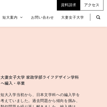
資料請求
アクセス
短大案内
お問い合わせ
大妻女子大学
大妻女子大学 家政学部ライフデザイン学科
へ編入・卒業
短大入学当初から、日本文学科への編入学を
考えていました。過去問題から傾向を掴み、
類似問題を繰り返し解きました。編入後は、