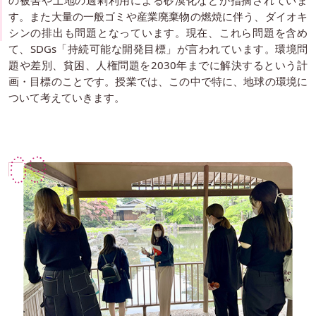
す。また大量の一般ゴミや産業廃棄物の燃焼に伴う、ダイオキ
シンの排出も問題となっています。現在、これら問題を含め
て、SDGs「持続可能な開発目標」が言われています。環境問
題や差別、貧困、人権問題を2030年までに解決するという計
画・目標のことです。授業では、この中で特に、地球の環境に
ついて考えていきます。
09