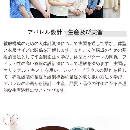
アパレル設計・生産及び実習
被服構成のための人体計測法について実習を通して学び、体型
と衣服サイズの関係を理解します。また、立体構成のための基
礎的技法として平面製図法を学び、体型とパターンの関係、フ
ィット性の高い衣服の設計法について理解を深めます。実習は
オリジナルテキストを用い、シャツ・ブラウスの製作を通し
て、衣服縫製の基礎と縫製機器の基礎的取り扱い方法を学び、
アパレルの企画から設計、生産、品質・品位の評価に至る合理
的な生産過程について学びます。
02