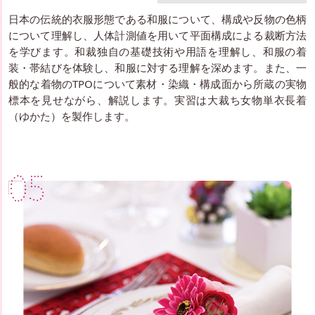
日本の伝統的衣服形態である和服について、構成や反物の色柄
について理解し、人体計測値を用いて平面構成による裁断方法
を学びます。和裁独自の基礎技術や用語を理解し、和服の着
装・帯結びを体験し、和服に対する理解を深めます。また、一
般的な着物のTPOについて素材・染織・構成面から所蔵の実物
標本を見せながら、解説します。実習は大裁ち女物単衣長着
（ゆかた）を製作します。
05