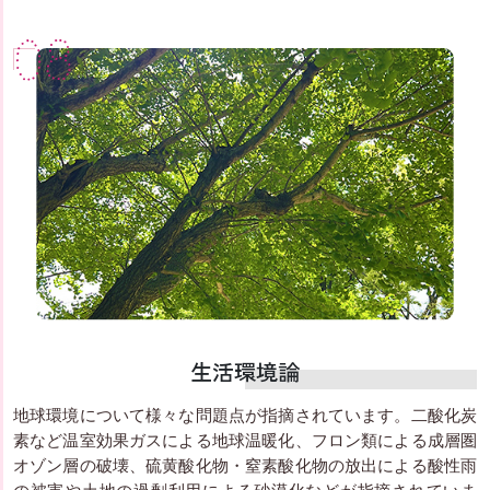
08
生活環境論
地球環境について様々な問題点が指摘されています。二酸化炭
素など温室効果ガスによる地球温暖化、フロン類による成層圏
オゾン層の破壊、硫黄酸化物・窒素酸化物の放出による酸性雨
の被害や土地の過剰利用による砂漠化などが指摘されていま