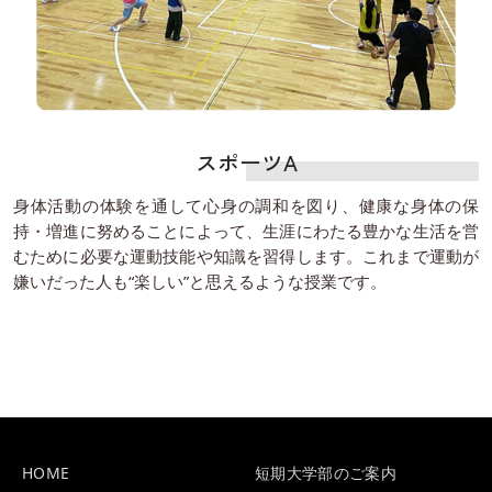
スポーツA
身体活動の体験を通して心身の調和を図り、健康な身体の保
持・増進に努めることによって、生涯にわたる豊かな生活を営
むために必要な運動技能や知識を習得します。これまで運動が
嫌いだった人も“楽しい”と思えるような授業です。
HOME
短期大学部のご案内