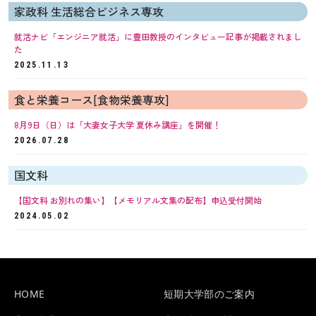
家政科 生活総合ビジネス専攻
就活ナビ「エンジニア就活」に豊田教授のインタビュー記事が掲載されまし
た
2025.11.13
食と栄養コース[食物栄養専攻]
8月9日（日）は「大妻女子大学 夏休み講座」を開催！
2026.07.28
国文科
【国文科 お別れの集い】【メモリアル文集の配布】申込受付開始
2024.05.02
HOME
短期大学部のご案内