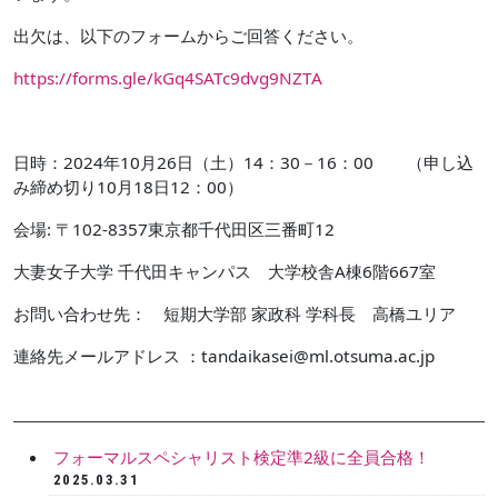
出欠は、以下のフォームからご回答ください。
https://forms.gle/kGq4SATc9dvg9NZTA
日時：2024年10月26日（土）14：30－16：00 （申し込
み締め切り10月18日12：00）
会場: 〒102-8357東京都千代田区三番町12
大妻女子大学 千代田キャンパス 大学校舎A棟6階667室
お問い合わせ先： 短期大学部 家政科 学科長 高橋ユリア
連絡先メールアドレス ：tandaikasei@ml.otsuma.ac.jp
フォーマルスペシャリスト検定準2級に全員合格！
2025.03.31